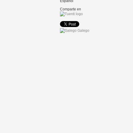
Español
Comparte en
Galego