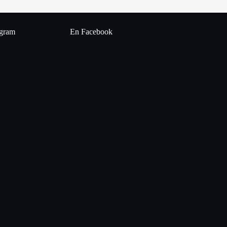
agram
En Facebook