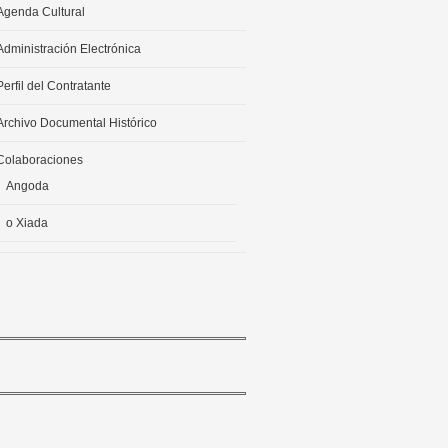
Agenda Cultural
Administración Electrónica
Perfil del Contratante
Archivo Documental Histórico
Colaboraciones
Angoda
o Xiada