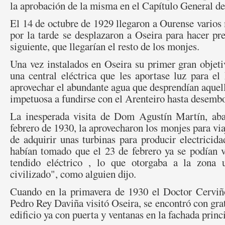
la aprobación de la misma en el Capítulo General de
El 14 de octubre de 1929 llegaron a Ourense varios 
por la tarde se desplazaron a Oseira para hacer pre
siguiente, que llegarían el resto de los monjes.
Una vez instalados en Oseira su primer gran objeti
una central eléctrica que les aportase luz para e
aprovechar el abundante agua que desprendían aquel
impetuosa a fundirse con el Arenteiro hasta desemb
La inesperada visita de Dom Agustín Martín, abad
febrero de 1930, la aprovecharon los monjes para via
de adquirir unas turbinas para producir electricida
habían tomado que el 23 de febrero ya se podían v
tendido eléctrico , lo que otorgaba a la zona 
civilizado", como alguien dijo.
Cuando en la primavera de 1930 el Doctor Cervi
Pedro Rey Daviña visitó Oseira, se encontró con grat
edificio ya con puerta y ventanas en la fachada princ