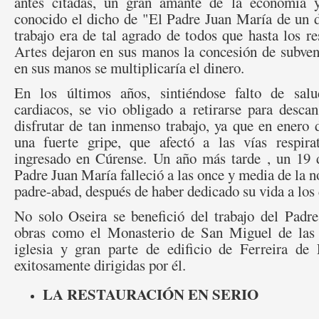
antes citadas, un gran amante de la economía 
conocido el dicho de "El Padre Juan María de un d
trabajo era de tal agrado de todos que hasta los r
Artes dejaron en sus manos la concesión de subven
en sus manos se multiplicaría el dinero.
En los últimos años, sintiéndose falto de sa
cardiacos, se vio obligado a retirarse para desc
disfrutar de tan inmenso trabajo, ya que en enero
una fuerte gripe, que afectó a las vías respira
ingresado en Cúrense. Un año más tarde , un 19 
Padre Juan María falleció a las once y media de la 
padre-abad, después de haber dedicado su vida a los
No solo Oseira se benefició del trabajo del Padr
obras como el Monasterio de San Miguel de las
iglesia y gran parte de edificio de Ferreira de
exitosamente dirigidas por él.
LA RESTAURACIÓN EN SERIO