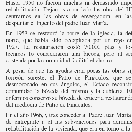
Hasta 1950 no fueron muchas ni demasiado impor
rehabilitación. Dejamos a un lado las obra del 
centrarnos en las obras de envergadura, en l
despuntar el ing
enio del padre Juan María.
En 1953 se restauró la torre de la iglesia, la de
norte, que había sido decapitada por un rayo e
1927. La restauración costó 70.000 ptas y lo
técnicos lo consideraron una bicoca, pero al se
costeada por la comunidad facilitó el ahorro.
A pesar de que las ayudas eran pocas las obras si
torreón sureste, el Patio de Pináculos, que s
desmoronado en sus ángulos, el Estado reconst
comunidad la bóveda del mismo y la cubierta. El
enfermos conservó su bóveda de crucería restaurando 
del mediodía de Patio de Pináculos.
En el año 1966, y tras conceder al Padre Juan María 
de entregarle a él las subvenciones para adminis
rehabilitación de la vivienda, que era en torno a la