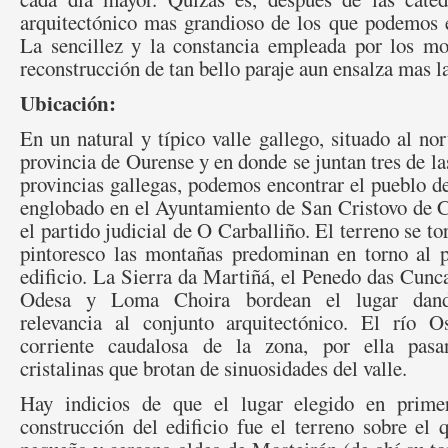
arquitectónico mas grandioso de los que podemos e
La sencillez y la constancia empleada por los mon
reconstrucción de tan bello paraje aun ensalza mas la
Ubicación:
En un natural y típico valle gallego, situado al nor
provincia de Ourense y en donde se juntan tres de la
provincias gallegas, podemos encontrar el pueblo d
englobado en el Ayuntamiento de San Cristovo de 
el partido judicial de O Carballiño. El terreno se t
pintoresco las montañas predominan en torno al p
edificio. La Sierra da Martiñá, el Penedo das Cunc
Odesa y Loma Choira bordean el lugar dan
relevancia al conjunto arquitectónico. El río O
corriente caudalosa de la zona, por ella pas
cristalinas que brotan de sinuosidades del valle.
Hay indicios de que el lugar elegido en primer
construcción del edificio fue el terreno sobre el 