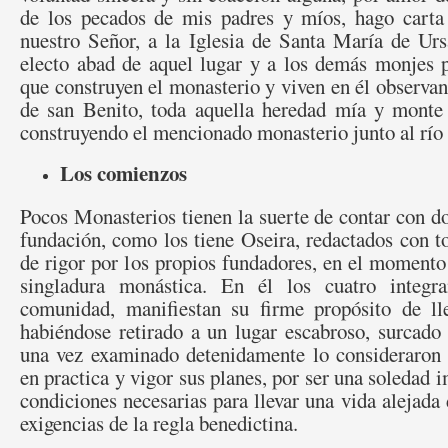
de los pecados de mis padres y míos, hago carta
nuestro Señor, a la Iglesia de Santa María de Urs
electo abad de aquel lugar y a los demás monjes p
que construyen el monasterio y viven en él observand
de san Benito, toda aquella heredad mía y monte
construyendo el mencionado monasterio junto al río 
Los comienzos
Pocos Monasterios tienen la suerte de contar con 
fundación, como los tiene Oseira, redactados con t
de rigor por los propios fundadores, en el momento 
singladura monástica. En él los cuatro integr
comunidad, manifiestan su firme propósito de ll
habiéndose retirado a un lugar escabroso, surcado 
una vez examinado detenidamente lo consideraron
en practica y vigor sus planes, por ser una soledad 
condiciones necesarias para llevar una vida alejada
exigencias de la regla benedictina.