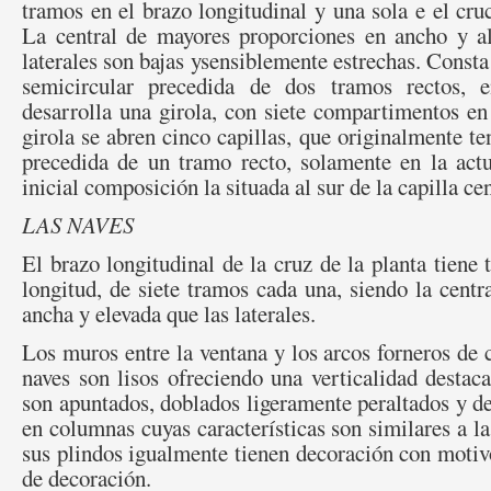
tramos en el brazo longitudinal y una sola e el cru
La central de mayores proporciones en ancho y al
laterales son bajas ysensiblemente estrechas. Consta
semicircular precedida de dos tramos rectos, 
desarrolla una girola, con siete compartimentos en
girola se abren cinco capillas, que originalmente te
precedida de un tramo recto, solamente en la actu
inicial composición la situada al sur de la capilla cen
LAS NAVES
El brazo longitudinal de la cruz de la planta tiene 
longitud, de siete tramos cada una, siendo la cent
ancha y elevada que las laterales.
Los muros entre la ventana y los arcos forneros de
naves son lisos ofreciendo una verticalidad destaca
son apuntados, doblados ligeramente peraltados y de
en columnas cuyas características son similares a la
sus plindos igualmente tienen decoración con motiv
de decoración.