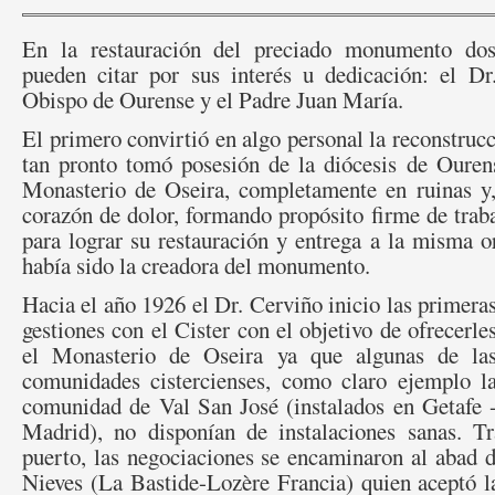
En la restauración del preciado monumento do
pueden citar por sus interés u dedicación: el Dr
Obispo de Ourense y el Padre Juan María.
El primero convirtió en algo personal la reconstruc
tan pronto tomó posesión de la diócesis de Ourens
Monasterio de Oseira, completamente en ruinas y, 
corazón de dolor, formando propósito firme de tra
para lograr su restauración y entrega a la misma o
había sido la creadora del monumento.
Hacia el año 1926 el Dr. Cerviño inicio las primera
gestiones con el Cister con el objetivo de ofrecerle
el Monasterio de Oseira ya que algunas de la
comunidades cistercienses, como claro ejemplo l
comunidad de Val San José (instalados en Getafe 
Madrid), no disponían de instalaciones sanas. T
puerto, las negociaciones se encaminaron al abad 
Nieves (La Bastide-Lozère Francia) quien aceptó l