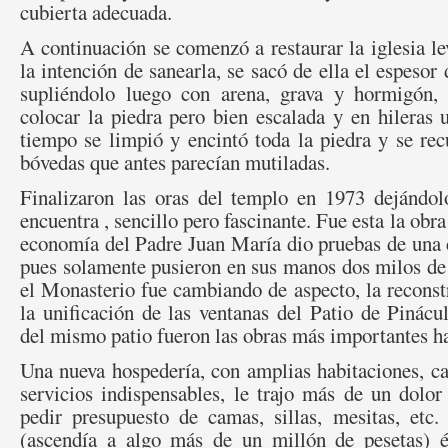
cubierta adecuada.
A continuación se comenzó a restaurar la iglesia le
la intención de sanearla, se sacó de ella el espesor
supliéndolo luego con arena, grava y hormigón, 
colocar la piedra pero bien escalada y en hileras
tiempo se limpió y encintó toda la piedra y se re
bóvedas que antes parecían mutiladas.
Finalizaron las oras del templo en 1973 dejándo
encuentra , sencillo pero fascinante. Fue esta la obra
economía del Padre Juan María dio pruebas de una 
pues solamente pusieron en sus manos dos milos de
el Monasterio fue cambiando de aspecto, la reconstr
la unificación de las ventanas del Patio de Pinácul
del mismo patio fueron las obras más importantes h
Una nueva hospedería, con amplias habitaciones, ca
servicios indispensables, le trajo más de un dolo
pedir presupuesto de camas, sillas, mesitas, etc.
(ascendía a algo más de un millón de pesetas) 