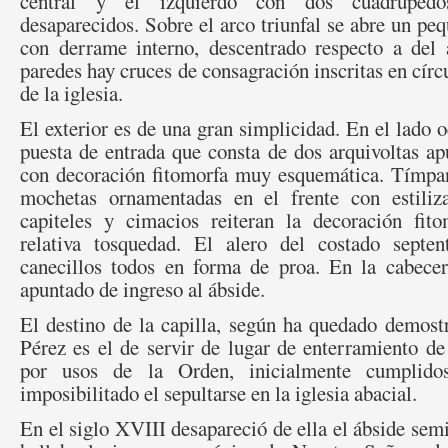
central y el izquierdo con dos cuadrúpedos
desaparecidos. Sobre el arco triunfal se abre un pe
con derrame interno, descentrado respecto a del a
paredes hay cruces de consagración inscritas en círc
de la iglesia.
El exterior es de una gran simplicidad. En el lado o
puesta de entrada que consta de dos arquivoltas a
con decoración fitomorfa muy esquemática. Tímpan
mochetas ornamentadas en el frente con estiliza
capiteles y cimacios reiteran la decoración fit
relativa tosquedad. El alero del costado septen
canecillos todos en forma de proa. En la cabecer
apuntado de ingreso al ábside.
El destino de la capilla, según ha quedado demost
Pérez es el de servir de lugar de enterramiento de
por usos de la Orden, inicialmente cumplidos
imposibilitado el sepultarse en la iglesia abacial.
En el siglo XVIII desapareció de ella el ábside semi