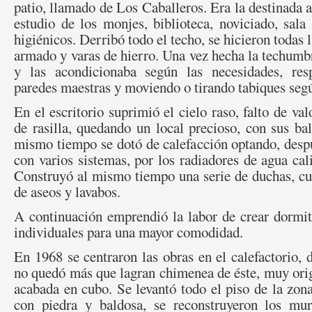
patio, llamado de Los Caballeros. Era la destinada a
estudio de los monjes, biblioteca, noviciado, sala 
higiénicos. Derribó todo el techo, se hicieron todas
armado y varas de hierro. Una vez hecha la techumbre
y las acondicionaba según las necesidades, res
paredes maestras y moviendo o tirando tabiques según
En el escritorio suprimió el cielo raso, falto de va
de rasilla, quedando un local precioso, con sus bal
mismo tiempo se dotó de calefacción optando, desp
c
on varios sistemas, por los radiadores de agua cali
Construyó al mismo tiempo una serie de duchas, cu
de aseos y lavabos.
A continuación emprendió la labor de crear dormit
individuales para una mayor comodidad.
En 1968 se centraron las obras en el calefactorio, 
no quedó más que lagran chimenea de éste, muy orig
acabada en cubo. Se levantó todo el piso de la zon
con piedra y baldosa, se reconstruyeron los mu