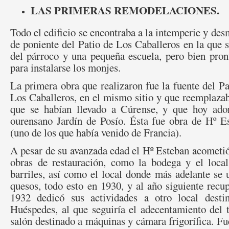
LAS PRIMERAS REMODELACIONES.
Todo el edificio se encontraba a la intemperie y des
de poniente del Patio de Los Caballeros en la que s
del párroco y una pequeña escuela, pero bien pron
para insta
larse los monjes.
La primera obra que realizaron fue la fuente del Pa
Los Caballeros, en el mismo sitio y que reemplazab
que se habían llevado a Cúrense, y que hoy ado
ourensano Jardín de Posío. Ésta fue obra de Hº E
(uno de los que había venido de Francia).
A pesar de su avanzada edad el Hº Esteban acometió
obras de restauración, como la bodega y el loca
barriles, así como el local donde más adelante se u
quesos, todo esto en 1930, y al año siguiente recup
1932 dedicó sus actividades a otro local des
Huéspedes, al que seguiría el adecentamiento del t
salón destinado a máquinas y cámara frigorífica. Fue