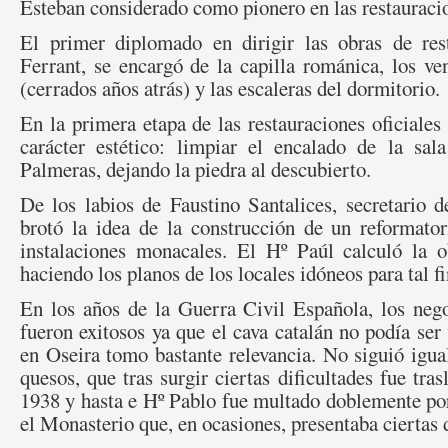
Esteban considerado como pionero en las restauraci
El primer diplomado en dirigir las obras de res
Ferrant, se encargó de la capilla románica, los ven
(cerrados años atrás) y las escaleras del dormitorio.
En la primera etapa de las restauraciones oficiales 
carácter estético: limpiar el encalado de la sal
Palmeras, dejando la piedra al descubierto.
De los labios de Faustino Santalices, secretario 
brotó la idea de la construcción de un reformator
instalaciones monacales. El Hº Paúl calculó la 
haciendo los planos de los locales idóneos para tal fi
En los años de la Guerra Civil Española, los neg
fueron exitosos ya que el cava catalán no podía ser 
en Oseira tomo bastante relevancia. No siguió igual
quesos, que tras surgir ciertas dificultades fue tra
1938 y hasta e Hº Pablo fue multado doblemente po
el Monasterio que, en ocasiones, presentaba ciertas 