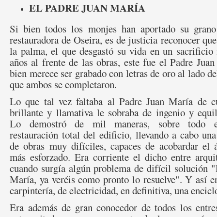
EL PADRE JUAN MARÍA
Si bien todos los monjes han aportado su grano
restauradora de Oseira, es de justicia reconocer que
la palma, el que desgastó su vida en un sacrifici
años al frente de las obras, este fue el Padre Ju
bien merece ser grabado con letras de oro al lado de
que ambos se completaron.
Lo que tal vez faltaba al Padre Juan María de c
brillante y llamativa le sobraba de ingenio y equil
Lo demostró de mil maneras, sobre todo 
restauración total del edificio, llevando a cabo una
de obras muy difíciles, capaces de acobardar el
más esforzado. Era corriente el dicho entre arqui
cuando surgía algún problema de difícil solución 
María, ya veréis como pronto lo resuelve". Y así er
carpintería, de electricidad, en definitiva, una encic
Era además de gran conocedor de todos los entres