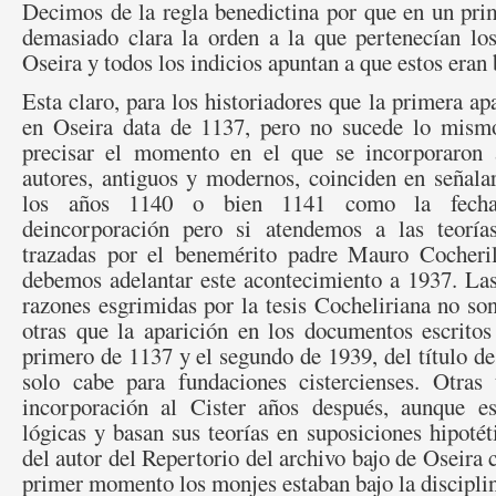
Decimos de la regla benedictina por que en un pr
demasiado clara la orden a la que pertenecían lo
Oseira y todos los indicios apuntan a que estos eran
Esta claro, para los historiadores que la primera ap
en Oseira data de 1137, pero no sucede lo mismo
precisar el momento en el que se incorporaron a
autores, antig
uos y modernos, coinciden en señala
los años 1140 o bien 1141 como la fech
deincorporación pero si atendemos a las teoría
trazadas por el benemérito padre Mauro Cocheri
debemos adelantar este acontecimiento a 1937. La
razones esgrimidas por la tesis Cocheliriana no so
otras que la aparición en los documentos escritos
primero de 1137 y el segundo de 1939, del título de
solo cabe para fundaciones cistercienses. Otras 
incorporación al Cister años después, aunque es
lógicas y basan sus teorías en suposiciones hipotét
del autor del Repertorio del archivo bajo de Oseira 
primer momento los monjes estaban bajo la disciplin