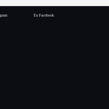
agram
En Facebook