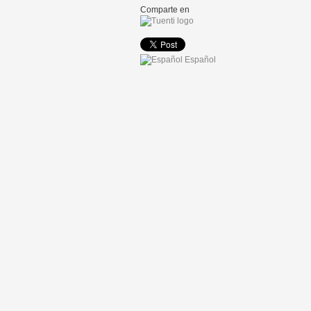
Comparte en
Español