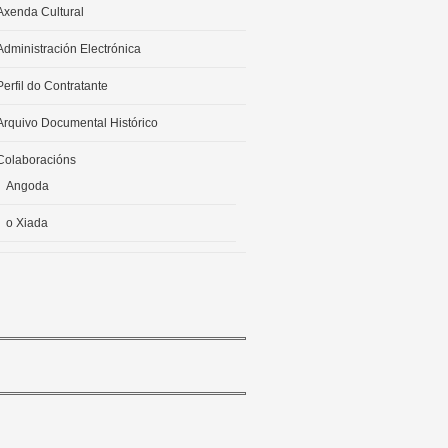
Axenda Cultural
Administración Electrónica
Perfil do Contratante
Arquivo Documental Histórico
Colaboracións
Angoda
o Xiada