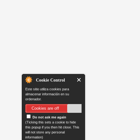
Cookie Control
Este sitio utiliza cookies para
almacenar información en su
ordenador.
Cookies are off
Do not ask me again
(Ticking this sets a cookie to hide
this popup if you then hit close. This
will not store any personal
information)