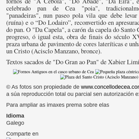
fornos de "A Cebola", "Do Abade", "Da Eira", en
celebrado pan de Cea "poia", tradicional
"panadeiras", nun paseo pola vila que debe levar
(ruína) e o “Do Lodairo”, reconvertido en apresur
do pan. O "Da Capela", a carón da capela do Santo 
progreso, ó igual esta, obra de finais do século 
praza urbana de pavimento de cores lateríticas e unh
un Cristo (Acisclo Manzano, bronce).
Textos sacados de "Do Gran ao Pan" de Xabier Lim
© As fotos son propiedade de
www.concellodecea.c
a súa reproducción total ou parcial sen autorización e
Para ampliar as imaxes prema sobre elas
Idioma
Galego
Comparte en