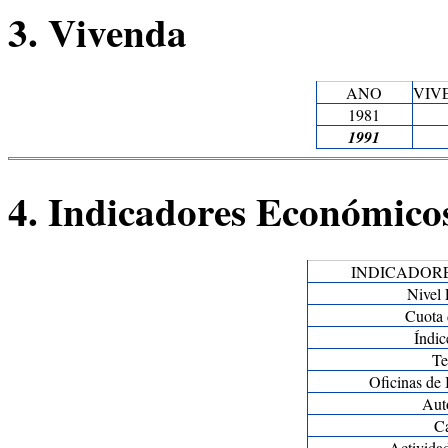
3. Vivenda
ANO
VIV
1981
1991
4. Indicadores Económico
INDICADOR
Nivel
Cuota 
Índic
Te
Oficinas de
Aut
C
Activida