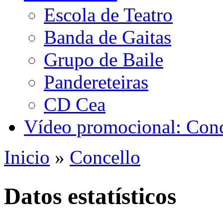
Escola de Teatro
Banda de Gaitas
Grupo de Baile
Pandereteiras
CD Cea
Vídeo promocional: Conc
Inicio
»
Concello
Vostede está aquí
Datos estatísticos