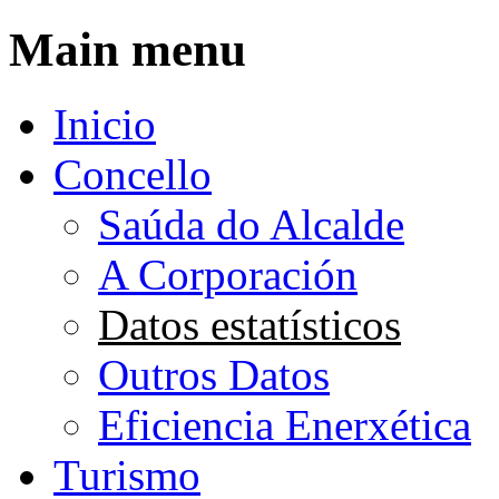
Ir o contido principal
Main menu
Inicio
Concello
Saúda do Alcalde
A Corporación
Datos estatísticos
Outros Datos
Eficiencia Enerxética
Turismo