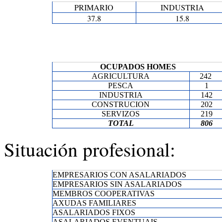
PRIMARIO
INDUSTRIA
37.8
15.8
OCUPADOS HOMES
AGRICULTURA
242
PESCA
1
INDUSTRIA
142
CONSTRUCION
202
SERVIZOS
219
TOTAL
806
Situación profesional:
EMPRESARIOS CON ASALARIADOS
EMPRESARIOS SIN ASALARIADOS
MEMBROS COOPERATIVAS
AXUDAS FAMILIARES
ASALARIADOS FIXOS
ASALARIADOS EVENTUAIS