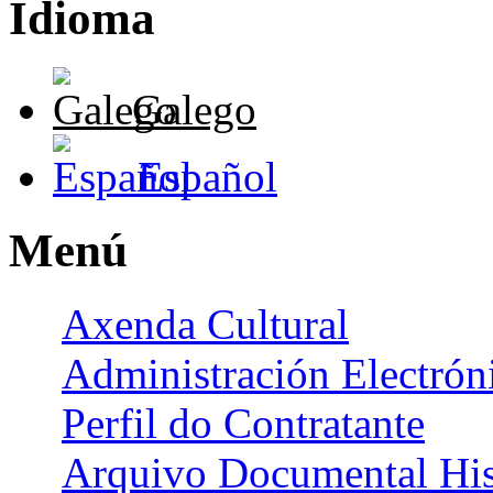
Idioma
Galego
Español
Menú
Axenda Cultural
Administración Electrón
Perfil do Contratante
Arquivo Documental His