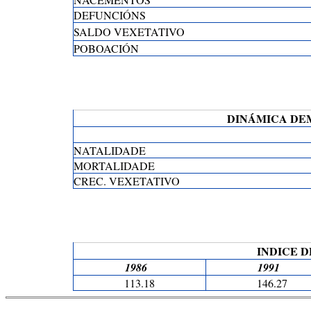
DEFUNCIÓNS
SALDO VEXETATIVO
POBOACIÓN
DINÁMICA DEMO
NATALIDADE
MORTALIDADE
CREC. VEXETATIVO
INDICE 
1986
1991
113.18
146.27