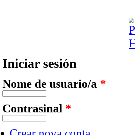
Iniciar sesión
Nome de usuario/a
*
Contrasinal
*
Crear nova conta