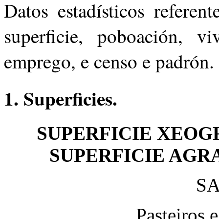
Datos estadísticos referen
superficie, poboación, vi
emprego, e censo e padrón.
1. Superficies.
SUPERFICIE XEOGR
SUPERFICIE AGRARI
SA
Pasteiros 