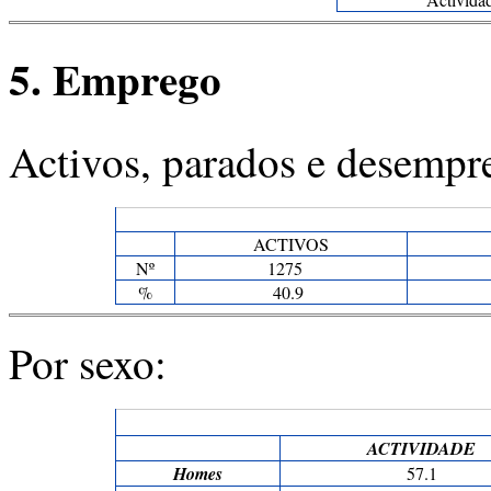
5. Emprego
Activos, parados e desempr
ACTIVOS
Nº
1275
%
40.9
Por sexo:
ACTIVIDADE
Homes
57.1