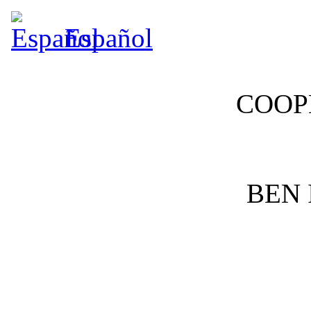
Español
COOP
BEN 