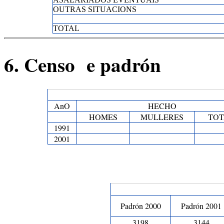
OUTRAS SITUACIONS
TOTAL
6. Censo e padrón
AnO
HECHO
HOMES
MULLERES
TOT
1991
2001
Padrón 2000
Padrón 2001
3198
3144