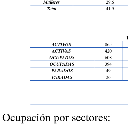
Mulleres
29.6
Total
41.9
ACTIVOS
865
ACTIVAS
420
OCUPADOS
608
OCUPADAS
394
PARADOS
49
PARADAS
26
Ocupación por sectores: