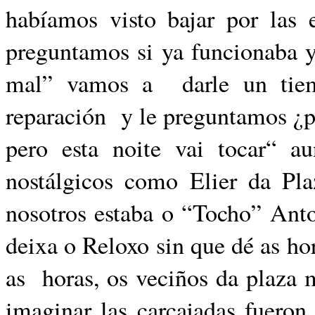
habíamos visto bajar por las e
preguntamos si ya funcionaba y
mal” vamos a darle un tiem
reparación y le preguntamos ¿pe
pero esta noite vai tocar“ a
nostálgicos como Elier da Pla
nosotros estaba o “Tocho” Anto
deixa o Reloxo sin que dé as ho
as horas, os veciños da plaza 
imaginar las carcajadas fueron 