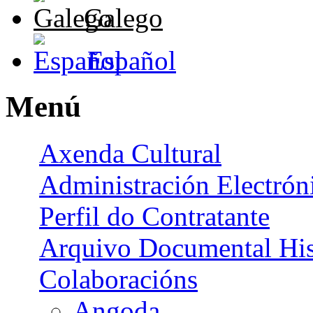
Galego
Español
Menú
Axenda Cultural
Administración Electrón
Perfil do Contratante
Arquivo Documental His
Colaboracións
Angoda