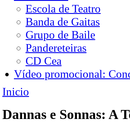
Escola de Teatro
Banda de Gaitas
Grupo de Baile
Pandereteiras
CD Cea
Vídeo promocional: Conc
Inicio
Vostede está aquí
Dannas e Sonnas: A T