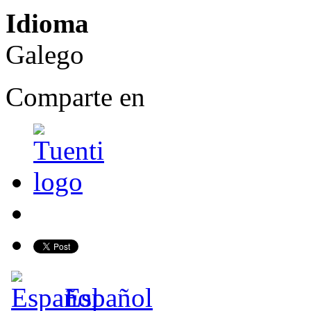
Idioma
Galego
Comparte en
Share on Facebook
Español