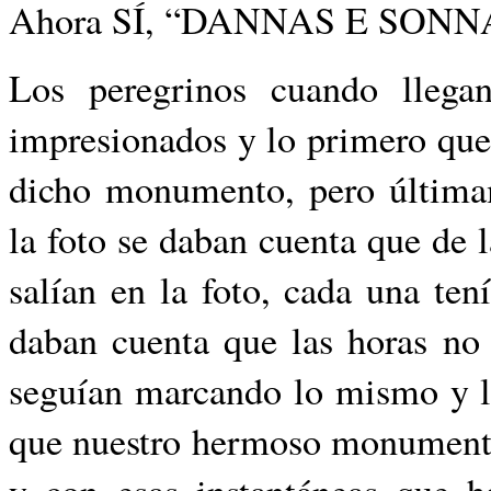
Ahora SÍ, “DANNAS E SONN
Los peregrinos cuando llega
impresionados y lo primero que
dicho monumento, pero última
la foto se daban cuenta que de l
salían en la foto, cada una ten
daban cuenta que las horas no 
seguían marcando lo mismo y l
que nuestro hermoso monumento 
y con esas instantáneas que h