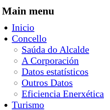
Ir o contido principal
Main menu
Inicio
Concello
Saúda do Alcalde
A Corporación
Datos estatísticos
Outros Datos
Eficiencia Enerxética
Turismo