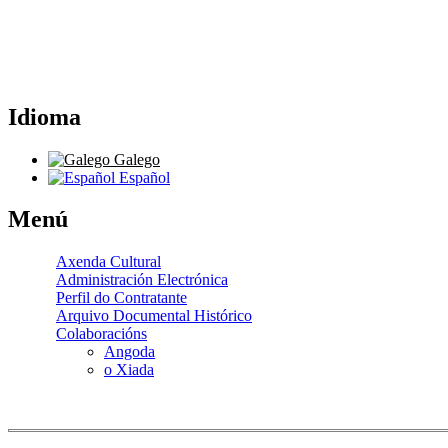
Idioma
Galego
Español
Menú
Axenda Cultural
Administración Electrónica
Perfil do Contratante
Arquivo Documental Histórico
Colaboracións
Angoda
o Xiada