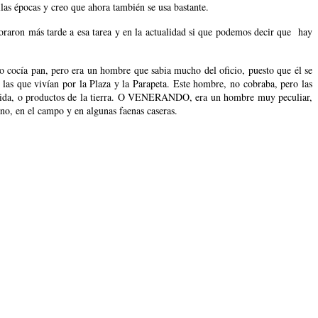
las épocas y creo que ahora también se usa bastante.
poraron más tarde a esa tarea y en la actualidad si que podemos decir que hay
ía pan, pero era un hombre que sabia mucho del oficio, puesto que él se
las que vivían por la Plaza y la Parapeta. Este hombre, no cobraba, pero las
omida, o productos de la tierra. O VENERANDO, era un hombre muy peculiar,
o, en el campo y en algunas faenas caseras.