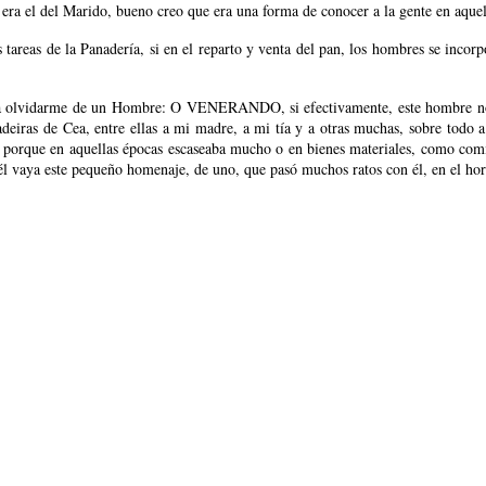
era el del Marido, bueno creo que era una forma de conocer a la gente en aquel
tareas de la Panadería, si en el reparto y venta del pan, los hombres se incor
olvidarme de un Hombre: O VENERANDO, si efectivamente, este hombre no coc
eiras de Cea, entre ellas a mi madre, a mi tía y a otras muchas, sobre todo a 
z, porque en aquellas épocas escaseaba mucho o en bienes materiales, como c
 vaya este pequeño homenaje, de uno, que pasó muchos ratos con él, en el horn