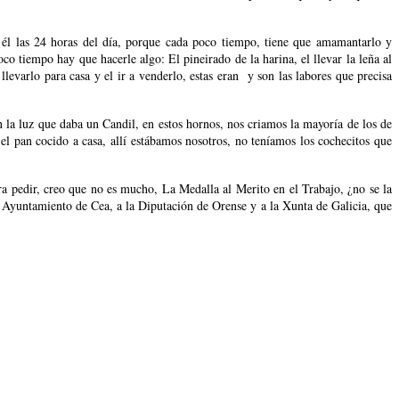
 él las 24 horas del día, porque cada poco tiempo, tiene que amamantarlo y
 tiempo hay que hacerle algo: El pineirado de la harina, el llevar la leña al
 llevarlo para casa y el ir a venderlo, estas eran y son las labores que precisa
n la luz que daba un Candil, en estos hornos, nos criamos la mayoría de los de
 el pan cocido a casa, allí estábamos nosotros, no teníamos los cochecitos que
 pedir, creo que no es mucho, La Medalla al Merito en el Trabajo, ¿no se la
yuntamiento de Cea, a la Diputación de Orense y a la Xunta de Galicia, que