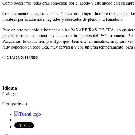
Como podéis ver todas eran conocidas por el apodo y este apodo casi siempre 
Como comente antes, en aquellas épocas, casi ningún hombre trabajaba en las 
hombres perfectamente integrados y dedicados de pleno a la Panadería.
Pero en este recuerdo y homenaje a las PANADEIRAS DE CEA, no quisiera 
ganaba parte de su sustento ayudando en las labores del PAN, a muchas Panad
Panadeiras, le daban siempre algo, que bien era en metálico, muy rara ve
muy conocido en todo Cea, muy servicial y con un gran temperamento, para él
O XIADA 8/11/2008
Idioma
Galego
Comparte en
Share on Facebook